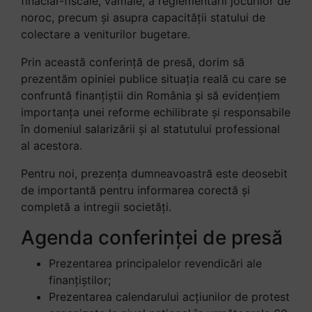
finaciar-fiscale, vamale, a reglementării jocurilor de
noroc, precum și asupra capacității statului de
colectare a veniturilor bugetare.
Prin această conferință de presă, dorim să
prezentăm opiniei publice situația reală cu care se
confruntă finanțiștii din România și să evidențiem
importanța unei reforme echilibrate și responsabile
în domeniul salarizării și al statutului professional
al acestora.
Pentru noi, prezența dumneavoastră este deosebit
de importantă pentru informarea corectă și
completă a intregii societăți.
Agenda conferinței de presă
Prezentarea principalelor revendicări ale
finanțiștilor;
Prezentarea calendarului acțiunilor de protest