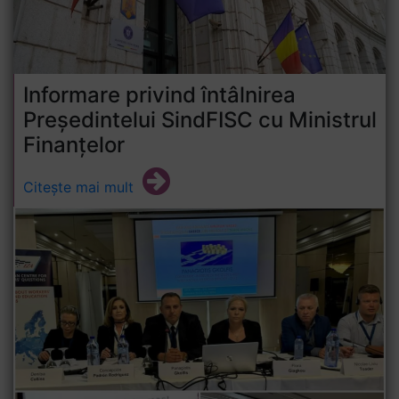
Informare privind întâlnirea
Președintelui SindFISC cu Ministrul
Finanțelor
Citește mai mult