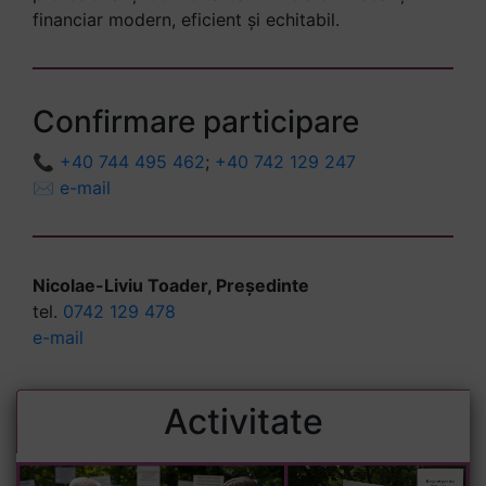
financiar modern, eficient și echitabil.
Confirmare participare
📞
+40 744 495 462
;
+40 742 129 247
✉
e-mail
Nicolae-Liviu Toader, Președinte
tel.
0742 129 478
e-mail
Activitate