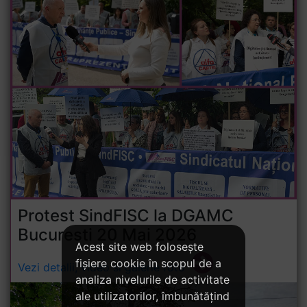
Protest SindFISC la DGAMC
Bucuresti 20 Mai 2026
Acest site web folosește
fișiere cookie în scopul de a
Vezi detalii, video si galerie foto
analiza nivelurile de activitate
ale utilizatorilor, îmbunătățind