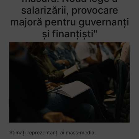
salarizării, provocare
majoră pentru guvernanți
și finanțiști"
Stimați reprezentanți ai mass-media,