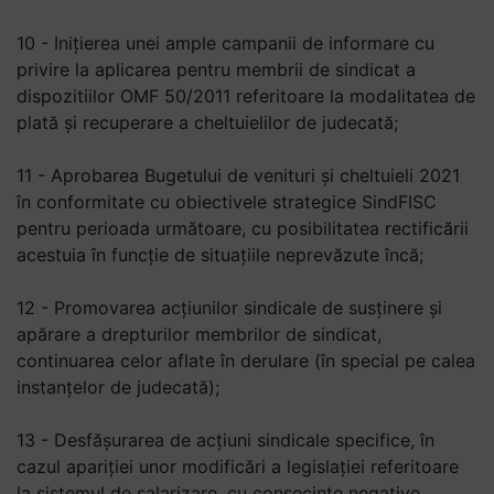
10 - Inițierea unei ample campanii de informare cu
privire la aplicarea pentru membrii de sindicat a
dispozitiilor OMF 50/2011 referitoare la modalitatea de
plată și recuperare a cheltuielilor de judecată;
11 - Aprobarea Bugetului de venituri și cheltuieli 2021
în conformitate cu obiectivele strategice SindFISC
pentru perioada următoare, cu posibilitatea rectificării
acestuia în funcție de situațiile neprevăzute încă;
12 - Promovarea acțiunilor sindicale de susținere și
apărare a drepturilor membrilor de sindicat,
continuarea celor aflate în derulare (în special pe calea
instanțelor de judecată);
13 - Desfășurarea de acțiuni sindicale specifice, în
cazul apariției unor modificări a legislației referitoare
la sistemul de salarizare, cu consecințe negative