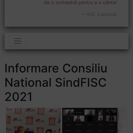
de o orchestră pentru a o cânta!
H.E. Luccock
Toggle navigation
Informare Consiliu
National SindFISC
2021