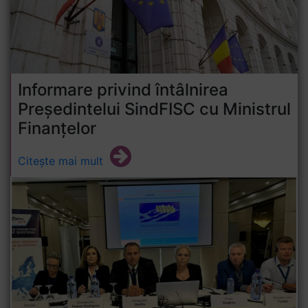
Informare privind întâlnirea
Președintelui SindFISC cu Ministrul
Finanțelor
Citește mai mult