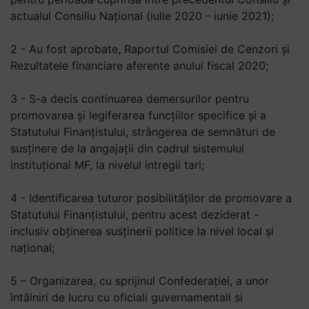
actualul Consiliu Național (iulie 2020 - iunie 2021);
2 - Au fost aprobate, Raportul Comisiei de Cenzori și
Rezultatele financiare aferente anului fiscal 2020;
3 - S-a decis continuarea demersurilor pentru
promovarea și legiferarea funcțiilor specifice și a
Statutului Finanțistului, strângerea de semnături de
susținere de la angajații din cadrul sistemului
instituțional MF, la nivelul intregii tari;
4 - Identificarea tuturor posibilităților de promovare a
Statutului Finanțistului, pentru acest deziderat -
inclusiv obținerea susținerii politice la nivel local și
național;
5 – Organizarea, cu sprijinul Confederației, a unor
întâlniri de lucru cu oficiali guvernamentali si