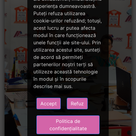
experiența dumneavoastră.
Puteți refuza utilizarea
cookie-urilor refuzând; totuși,
acest lucru ar putea afecta
modul în care funcționează
unele funcții ale site-ului. Prin
utilizarea acestui site, sunteți
de acord să permiteți
partenerilor noștri terți să
utilizeze această tehnologie
în modul și în scopurile
descrise mai sus.
Accept
Refuz
Politica de
confidențialitate