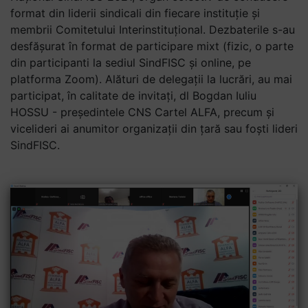
format din liderii sindicali din fiecare instituție și
membrii Comitetului Interinstituțional. Dezbaterile s-au
desfășurat în format de participare mixt (fizic, o parte
din participanti la sediul SindFISC și online, pe
platforma Zoom). Alături de delegații la lucrări, au mai
participat, în calitate de invitați, dl Bogdan Iuliu
HOSSU - președintele CNS Cartel ALFA, precum și
vicelideri ai anumitor organizații din țară sau foști lideri
SindFISC.