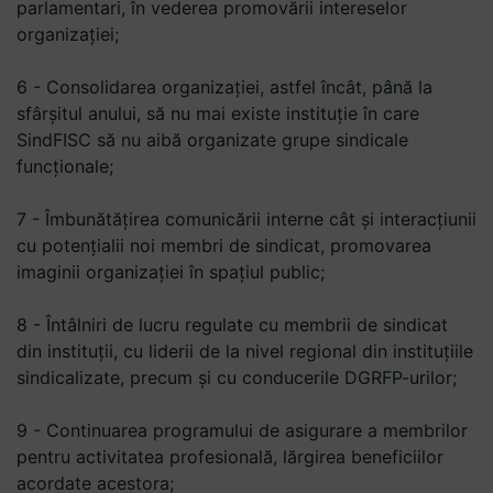
parlamentari, în vederea promovării intereselor
organizației;
6 - Consolidarea organizației, astfel încât, până la
sfârșitul anului, să nu mai existe instituție în care
SindFISC să nu aibă organizate grupe sindicale
funcționale;
7 - Îmbunătățirea comunicării interne cât și interacțiunii
cu potențialii noi membri de sindicat, promovarea
imaginii organizației în spațiul public;
8 - Întâlniri de lucru regulate cu membrii de sindicat
din instituții, cu liderii de la nivel regional din instituțiile
sindicalizate, precum și cu conducerile DGRFP-urilor;
9 - Continuarea programului de asigurare a membrilor
pentru activitatea profesională, lărgirea beneficiilor
acordate acestora;