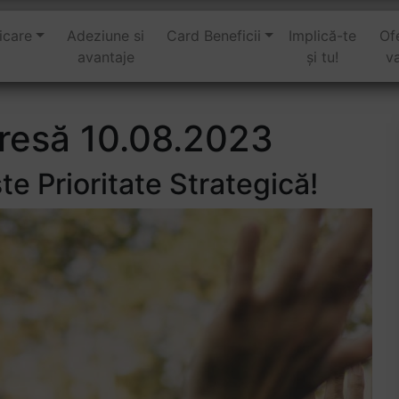
care
Adeziune si
Card Beneficii
Implică-te
Of
avantaje
și tu!
v
resă 10.08.2023
te Prioritate Strategică!