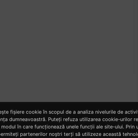
te fișiere cookie în scopul de a analiza nivelurile de activita
ța dumneavoastră. Puteți refuza utilizarea cookie-urilor re
modul în care funcționează unele funcții ale site-ului. Prin u
ermiteți partenerilor noștri terți să utilizeze această tehnol