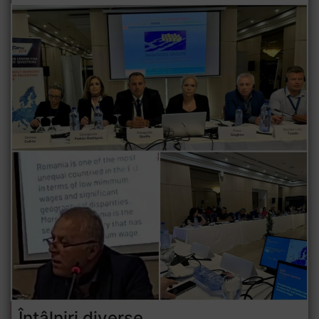
Întâlniri diverse