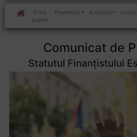
Prima
Prezentare
Activitate
Comuni
pagina
Comunicat de P
Statutul Finanțistului Es