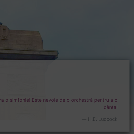
ra o simfonie! Este nevoie de o orchestră pentru a o
cânta!
H.E. Luccock