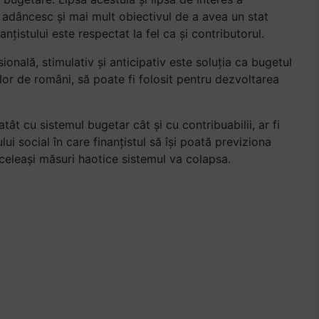
, adâncesc și mai mult obiectivul de a avea un stat
nțistului este respectat la fel ca și contributorul.
ională, stimulativ și anticipativ este soluția ca bugetul
elor de români, să poate fi folosit pentru dezvoltarea
atât cu sistemul bugetar cât și cu contribuabilii, ar fi
ui social în care finanțistul să își poată previziona
aceleași măsuri haotice sistemul va colapsa.