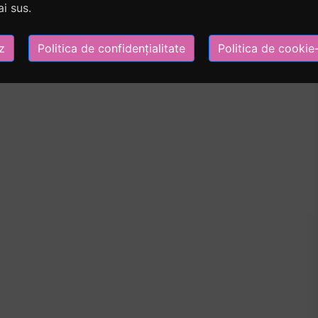
i sus.
z
Politica de confidențialitate
Politica de cookie-