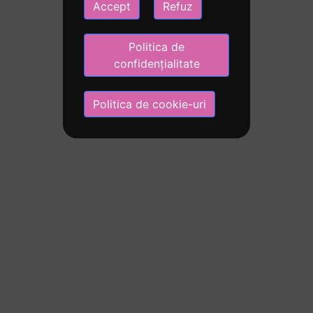
Accept
Refuz
Politica de
confidențialitate
Politica de cookie-uri