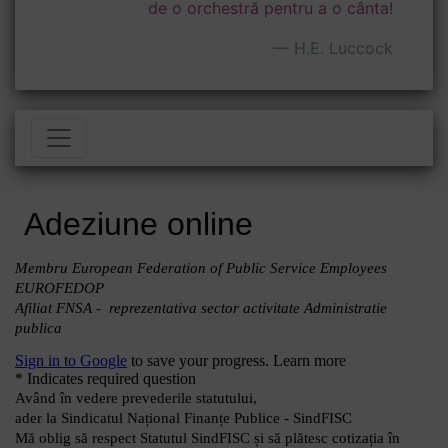
de o orchestră pentru a o cânta!
H.E. Luccock
Toggle navigation